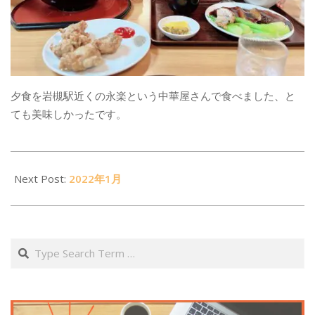
夕食を岩槻駅近くの永楽という中華屋さんで食べました、と
ても美味しかったです。
2022-
02-
Next Post:
2022年1月
12
Search