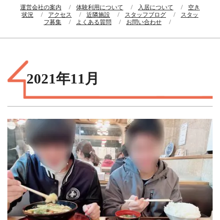
運営会社の案内
体験利用について
入居について
空き
状況
アクセス
近隣施設
スタッフブログ
スタッ
フ募集
よくある質問
お問い合わせ
2021年11月