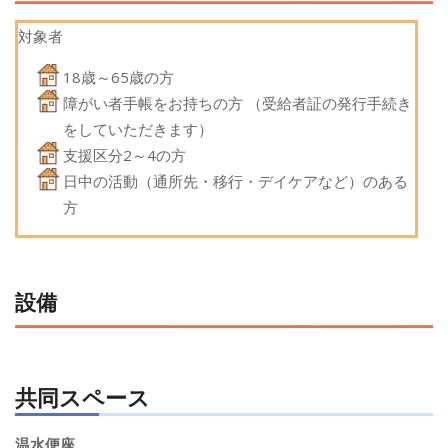
対象者
18歳～65歳の方
障がい者手帳をお持ちの方 （受給者証の発行手続き
をしていただきます）
支援区分2～4の方
日中の活動（通所先・移行・デイケアなど）のある
方
設備
共同スペース
温水便座