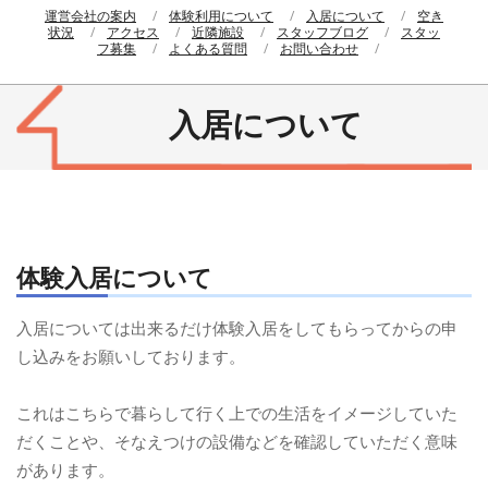
運営会社の案内
体験利用について
入居について
空き
状況
アクセス
近隣施設
スタッフブログ
スタッ
フ募集
よくある質問
お問い合わせ
入居について
体験入居について
入居については出来るだけ体験入居をしてもらってからの申
し込みをお願いしております。
これはこちらで暮らして行く上での生活をイメージしていた
だくことや、そなえつけの設備などを確認していただく意味
があります。