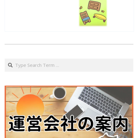
2021-
03-
Search
30