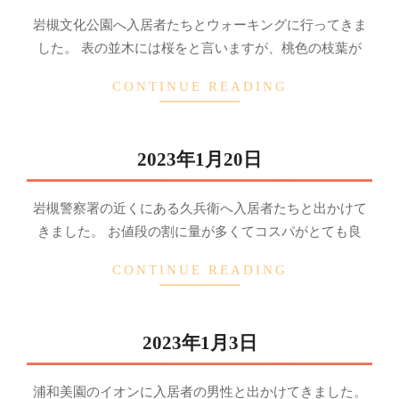
2023-
岩槻文化公園へ入居者たちとウォーキングに行ってきま
04-
した。 表の並木には桜をと言いますが、桃色の枝葉が
12
CONTINUE READING
2023年1月20日
2023-
岩槻警察署の近くにある久兵衛へ入居者たちと出かけて
04-
きました。 お値段の割に量が多くてコスパがとても良
11
CONTINUE READING
2023年1月3日
2023-
浦和美園のイオンに入居者の男性と出かけてきました。