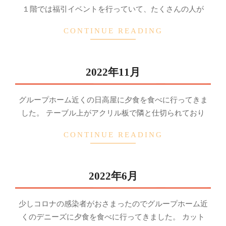
04-
１階では福引イベントを行っていて、たくさんの人が
10
CONTINUE READING
2022年11月
2022-
グループホーム近くの日高屋に夕食を食べに行ってきま
12-
した。 テーブル上がアクリル板で隣と仕切られており
03
CONTINUE READING
2022年6月
2022-
少しコロナの感染者がおさまったのでグループホーム近
11-
くのデニーズに夕食を食べに行ってきました。 カット
11