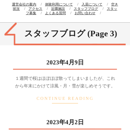
運営会社の案内
体験利用について
入居について
空き
状況
アクセス
近隣施設
スタッフブログ
スタッ
フ募集
よくある質問
お問い合わせ
スタッフブログ
(Page 3)
2023年4月9日
2023-
１週間で桜はほぼほぼ散ってしまいましたが、これ
04-
から年末にかけて涼風・月・雪が楽しめそうです。
13
CONTINUE READING
2023年4月2日